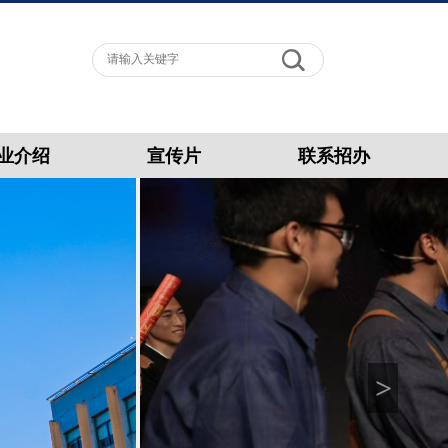
业介绍
宣传片
联系招办
>