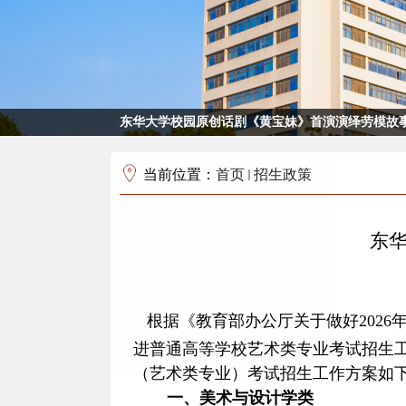
东华大学校园原创话剧《黄宝妹》首演演绎劳模故事
当前位置：
首页
招生政策
东华
根据
《
教育部办公厅关于做好
2026
进普通高等学校艺术类专业考试招生
（艺术类专业）考试招生工作方案如
一、美术与设计学类