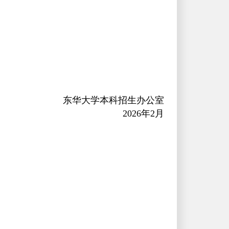
东华大学本科招生办公室
2026
年
2
月