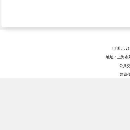
电话：021-
地址：上海市延
公共交
建议使