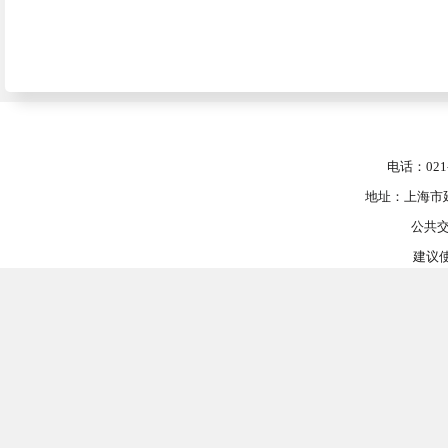
电话：021-
地址：上海市延
公共交
建议使