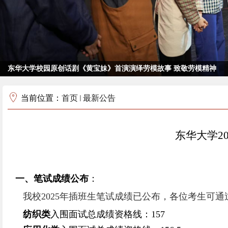
东华大学校园原创话剧《黄宝妹》首演演绎劳模故事 致敬劳模精神
当前位置：
首页
最新公告
东华大学2
一、笔试成绩公布
：
我校
2025
年插班生笔试成绩已公布，各位考生可通
纺织类
入围面试总成绩资格线：157