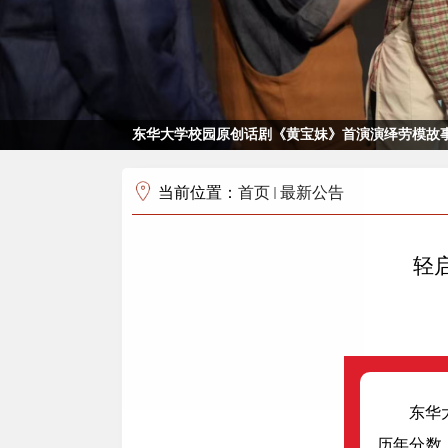
东华大学校园原创话剧《黄宝妹》首演演绎劳模故事
当前位置：
首页
最新公告
轻
东华
历年分数