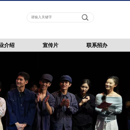
业介绍
宣传片
联系招办
>