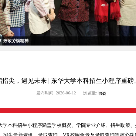
 致敬劳模精神
启指尖，遇见未来 | 东华大学本科招生小程序重磅
发布时间:
2026-06-12
浏览量:
大学本科招生小程序涵盖学校概况、学院专业介绍、招生政策、
、招生最新资讯、录取查询、VR校园全景及录取查询等核心功