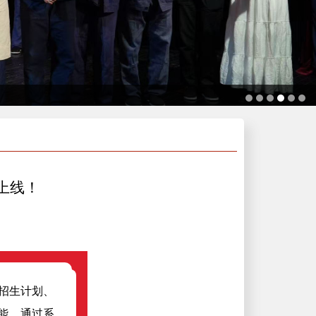
上线！
招生计划、
能。通过系