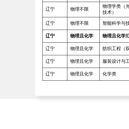
物理学类（
辽宁
物理不限
技术）
辽宁
物理不限
智能科学与
辽宁
物理且化学
物理且化学
辽宁
物理且化学
纺织工程（
辽宁
物理且化学
服装设计与
辽宁
物理且化学
化学类