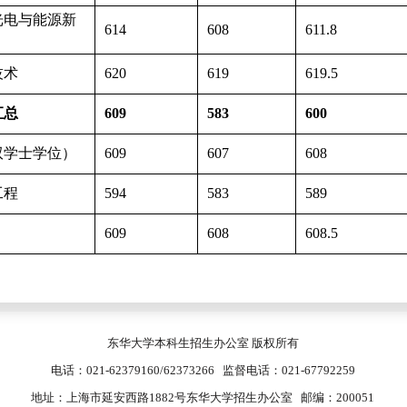
光电与能源新
614
608
611.8
技术
620
619
619.5
汇总
609
583
600
双学士学位）
609
607
608
工程
594
583
589
609
608
608.5
东华大学本科生招生办公室 版权所有
电话：021-62379160/62373266 监督电话：021-67792259
地址：上海市延安西路1882号东华大学招生办公室 邮编：200051