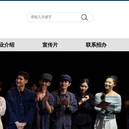
业介绍
宣传片
联系招办
>