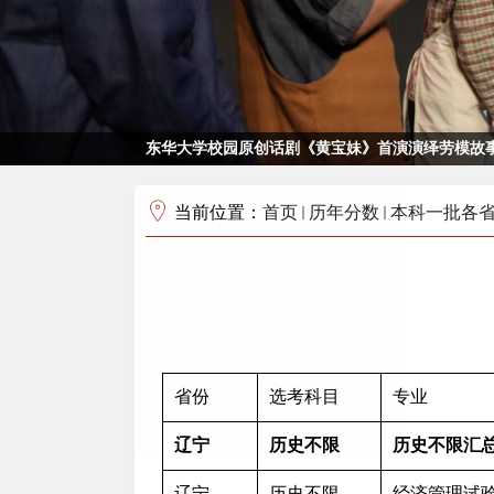
东华大学校园原创话剧《黄宝妹》首演演绎劳模故事
当前位置：
首页
历年分数
本科一批各
省份
选考科目
专业
辽宁
历史不限
历史不限汇
辽宁
历史不限
经济管理试